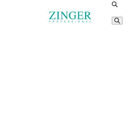
Поиск това