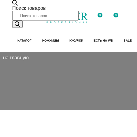
Поиск товаров
0
0
КАТАЛОГ
НОЖНИЦЫ
КУСАЧКИ
ЕСТЬ НА WB
SALE
на главную