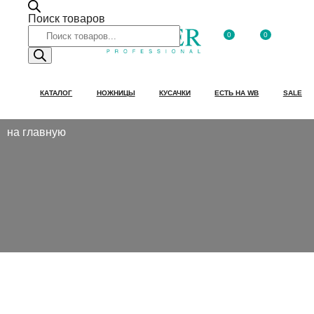
Поиск товаров
0
0
КАТАЛОГ
НОЖНИЦЫ
КУСАЧКИ
ЕСТЬ НА WB
SALE
на главную