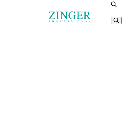
Поиск това