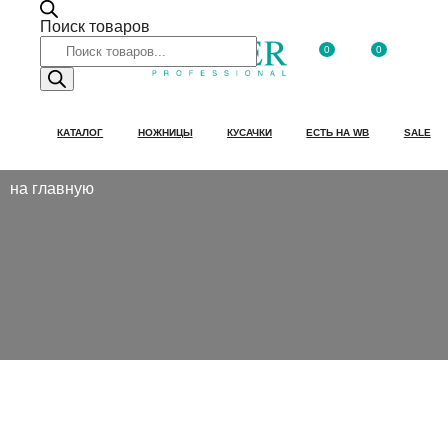
Поиск товаров
0
0
КАТАЛОГ
НОЖНИЦЫ
КУСАЧКИ
ЕСТЬ НА WB
SALE
на главную