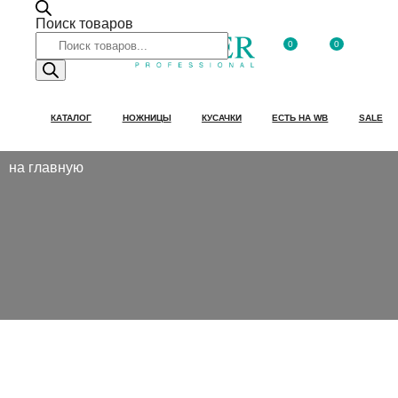
Поиск товаров
0
0
КАТАЛОГ
НОЖНИЦЫ
КУСАЧКИ
ЕСТЬ НА WB
SALE
на главную