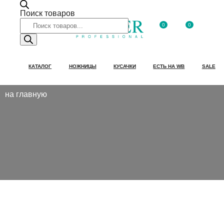
Поиск товаров
0
0
КАТАЛОГ
НОЖНИЦЫ
КУСАЧКИ
ЕСТЬ НА WB
SALE
на главную