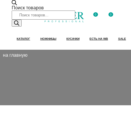
Поиск товаров
0
0
КАТАЛОГ
НОЖНИЦЫ
КУСАЧКИ
ЕСТЬ НА WB
SALE
на главную